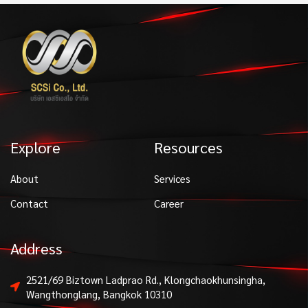
Explore
Resources
About
Services
Contact
Career
Address
2521/69 Biztown Ladprao Rd., Klongchaokhunsingha,
Wangthonglang, Bangkok 10310