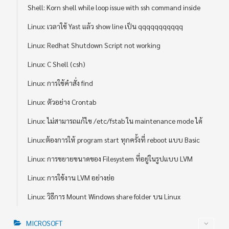
Shell: Korn shell while loop issue with ssh command inside
Linux: เวลาใช้ Yast แล้ว show line เป็น qqqqqqqqqqq
Linux: Redhat Shutdown Script not working
Linux: C Shell (csh)
Linux: การใช้คำสั่ง find
Linux: ตัวอย่าง Crontab
Linux: ไม่สามารถแก้ไข /etc/fstab ใน maintenance mode ได้
Linux:ต้องการให้ program start ทุกครั้งที่ reboot แบบ Basic
Linux: การขยายขนาดของ Filesystem ที่อยู่ในรูปแบบ LVM
Linux: การใช้งาน LVM อย่างย่อ
Linux: วิธีการ Mount Windows share folder บน Linux
MICROSOFT