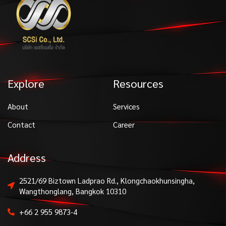
Explore
Resources
About
Services
Contact
Career
Address
2521/69 Biztown Ladprao Rd., Klongchaokhunsingha,
Wangthonglang, Bangkok 10310
+66 2 955 9873-4