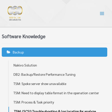
Software Knowledge
Backup
Nakivo Solution
DB2: Backup/Restore Performance Tuning
TSM: Spoke server show unavailable
TSM: Need to display table format in the openation center
TSM: Process & Task priority
TSM: (SCSI) Trouble shooting & log location for analyze