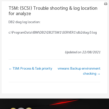
TSM: (SCSI) Trouble shooting & log location
for analyze
DB2 diag log location:
c:\ProgramData\IBM\DB2\DB2TSM1\SERVER1\db2diag.0.log
Updated on 22/08/2021
← TSM: Process & Task priority
vmware: Backup environment
checking →