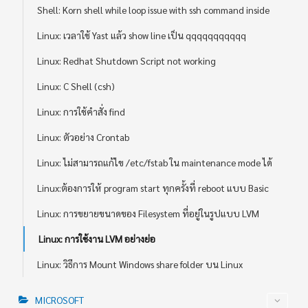
Shell: Korn shell while loop issue with ssh command inside
Linux: เวลาใช้ Yast แล้ว show line เป็น qqqqqqqqqqq
Linux: Redhat Shutdown Script not working
Linux: C Shell (csh)
Linux: การใช้คำสั่ง find
Linux: ตัวอย่าง Crontab
Linux: ไม่สามารถแก้ไข /etc/fstab ใน maintenance mode ได้
Linux:ต้องการให้ program start ทุกครั้งที่ reboot แบบ Basic
Linux: การขยายขนาดของ Filesystem ที่อยู่ในรูปแบบ LVM
Linux: การใช้งาน LVM อย่างย่อ
Linux: วิธีการ Mount Windows share folder บน Linux
MICROSOFT