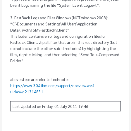
Event Log, naming the file “System Event Log.evt”.
3. FastBack Logs and Files Windows (NOT windows 2008):
“C:\Documents and Settings\All Users\Application
Data\Tivoli\TSM\Fastback\Client”
This folder contains error logs and configuration files for
Fastback Client. Zip all files that are in this root directory (but
do not include the other sub-directories) by highlighting the
files, right clicking, and then selecting “Send To->.Compressed
Folder”.
above steps are refer to technote :
https://www-304.ibm.com/support/docview.wss?
uid=swg21314831
Last Updated on Friday, 01 July 2011 19:46