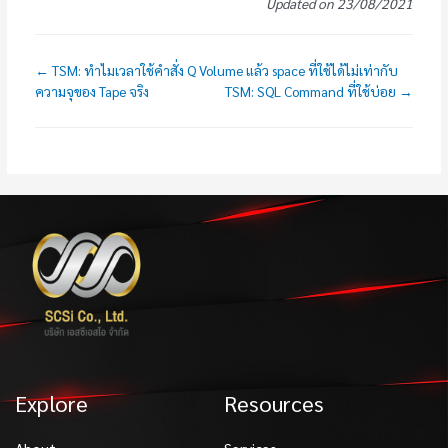
Updated on 23/08/2021
← TSM: ทำไมเวลาใช้คำสั่ง Q Volume แล้ว space ที่ใช้ได้ไม่เท่ากับ
ความจุของ Tape จริง
TSM: SQL Command ที่ใช้บ่อย →
Explore
Resources