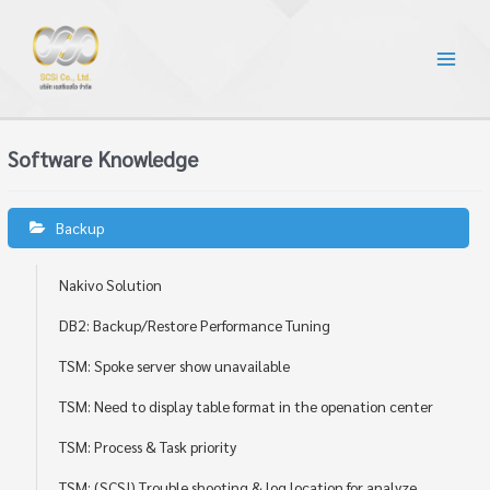
Software Knowledge
Backup
Nakivo Solution
DB2: Backup/Restore Performance Tuning
TSM: Spoke server show unavailable
TSM: Need to display table format in the openation center
TSM: Process & Task priority
TSM: (SCSI) Trouble shooting & log location for analyze